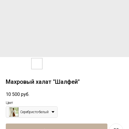
Махровый халат "Шалфей"
10 500
руб.
Цвет
Серебристо-белый