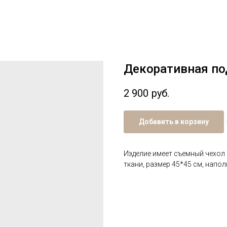
Декоративная по
2 900
руб.
Добавить в корзину
Изделие имеет съемный чехол
ткани, размер 45*45 см, напол