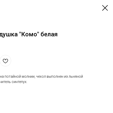
душка "Комо" белая
 на потайной молнии, чехол выполнен из льняной
нитель синтепух.