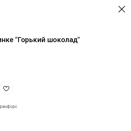
инке "Горький шоколад"
 ранфорс