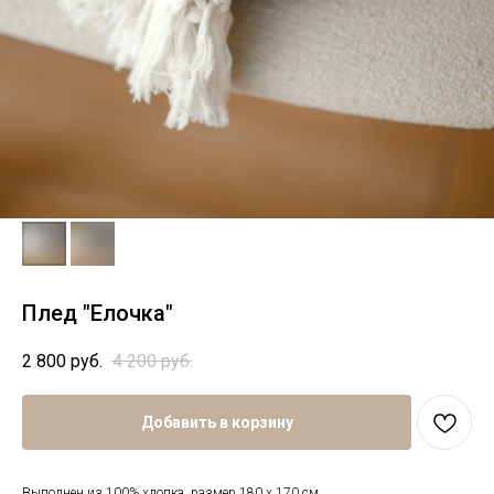
Плед "Елочка"
2 800
руб.
4 200
руб.
Добавить в корзину
Выполнен из 100% хлопка, размер 180 х 170 см